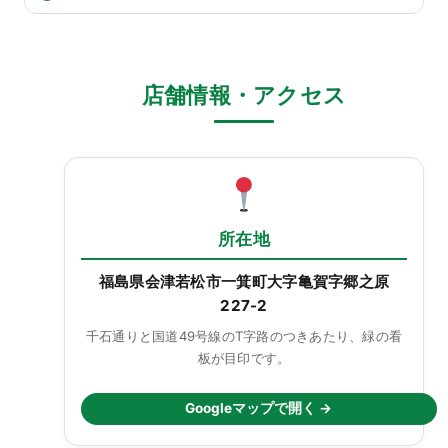
店舗情報・アクセス
所在地
福島県会津若松市一箕町大字亀賀字郷之原
227-2
千石通りと国道49号線のT字路のつきあたり、緑の看
板が目印です。
Googleマップで開く →