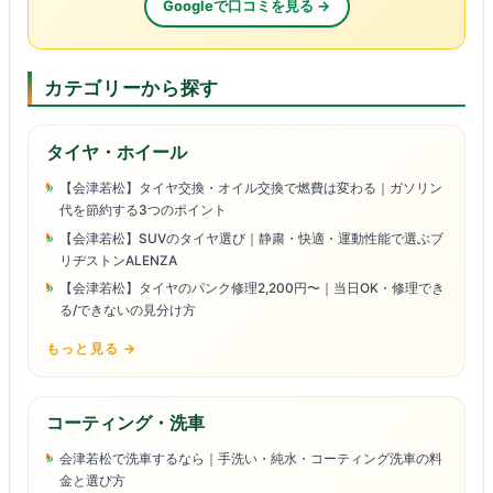
Googleで口コミを見る →
カテゴリーから探す
タイヤ・ホイール
【会津若松】タイヤ交換・オイル交換で燃費は変わる｜ガソリン
代を節約する3つのポイント
【会津若松】SUVのタイヤ選び｜静粛・快適・運動性能で選ぶブ
リヂストンALENZA
【会津若松】タイヤのパンク修理2,200円〜｜当日OK・修理でき
る/できないの見分け方
もっと見る →
コーティング・洗車
会津若松で洗車するなら｜手洗い・純水・コーティング洗車の料
金と選び方