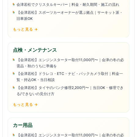
会津若松でクリスタルキーパー｜料金・耐久期間・施工の流れ
【会津若松】スポーツカーオーナーが選ぶ拠点｜サーキット派・
旧車派OK
もっと見る →
点検・メンテナンス
【会津若松】エンジンスターター取付11,000円〜｜会津の冬の必
需品・秋のうちに準備を
【会津若松】ドラレコ・ETC・ナビ・バックカメラ取付｜料金一
覧・持込OK・当日相談
【会津若松】タイヤのパンク修理2,200円〜｜当日OK・修理でき
る/できないの見分け方
もっと見る →
カー用品
【会津若松】エンジンスターター取付11,000円〜｜会津の冬の必