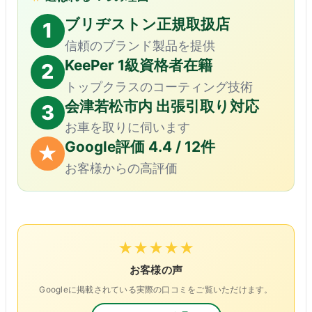
ブリヂストン正規取扱店
1
信頼のブランド製品を提供
KeePer 1級資格者在籍
2
トップクラスのコーティング技術
会津若松市内 出張引取り対応
3
お車を取りに伺います
Google評価 4.4 / 12件
★
お客様からの高評価
★★★★★
お客様の声
Googleに掲載されている実際の口コミをご覧いただけます。