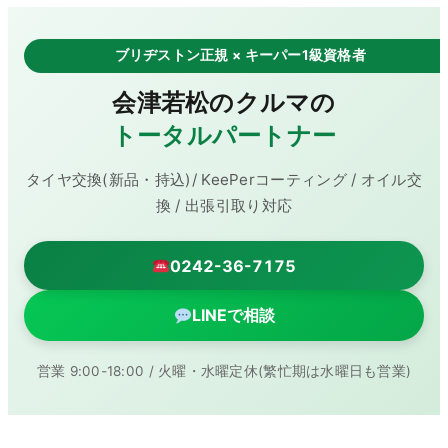
ブリヂストン正規 × キーパー1級資格者
会津若松のクルマの
トータルパートナー
タイヤ交換(新品・持込)/ KeePerコーティング / オイル交
換 / 出張引取り対応
0242-36-7175
LINEで相談
営業 9:00-18:00 / 火曜・水曜定休(繁忙期は水曜日も営業)