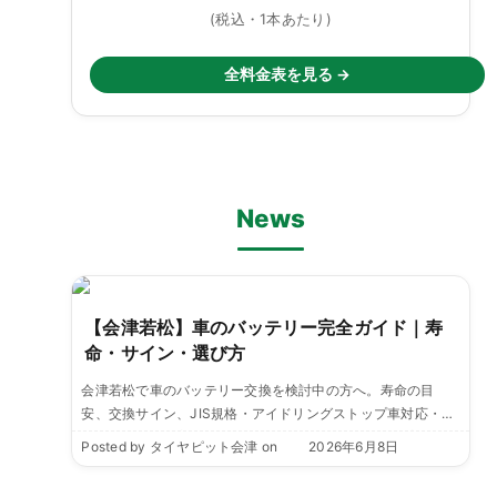
(税込・1本あたり)
全料金表を見る →
News
【会津若松】車のバッテリー完全ガイド｜寿
命・サイン・選び方
会津若松で車のバッテリー交換を検討中の方へ。寿命の目
安、交換サイン、JIS規格・アイドリングストップ車対応・寒
冷地仕様の選び方まで解説。会津の冬を見据えた選び方を、
Posted by
タイヤピット会津
on
2026年6月8日
タイヤピット会津がご案内します。