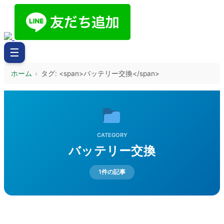
☰
ホーム
›
タグ: <span>バッテリー交換</span>
CATEGORY
バッテリー交換
1件の記事