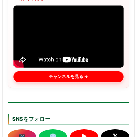
チャンネルを見る →
SNSをフォロー
▶
𝕏