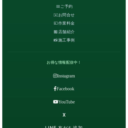
📅
ご予約
✉️
お問合せ
💴
作業料金
🏪
店舗紹介
📸
施工事例
お得な情報配信中！
Instagram
Facebook
YouTube
X
LINE 友だち追加