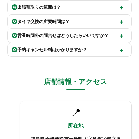
出張引取りの範囲は？
Q
タイヤ交換の所要時間は？
Q
営業時間外の問合せはどうしたらいいですか？
Q
予約キャンセル料はかかりますか？
Q
店舗情報・アクセス
📍
所在地
福島県会津若松市一箕町大字亀賀字郷之原