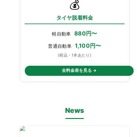
💰
タイヤ脱着料金
880円〜
軽自動車
1,100円〜
普通自動車
(税込・1本あたり)
全料金表を見る →
News