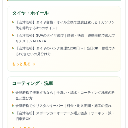
タイヤ・ホイール
【会津若松】タイヤ交換・オイル交換で燃費は変わる｜ガソリン
代を節約する3つのポイント
【会津若松】SUVのタイヤ選び｜静粛・快適・運動性能で選ぶブ
リヂストンALENZA
【会津若松】タイヤのパンク修理2,200円〜｜当日OK・修理でき
る/できないの見分け方
もっと見る →
コーティング・洗車
会津若松で洗車するなら｜手洗い・純水・コーティング洗車の料
金と選び方
会津若松でクリスタルキーパー｜料金・耐久期間・施工の流れ
【会津若松】スポーツカーオーナーが選ぶ拠点｜サーキット派・
旧車派OK