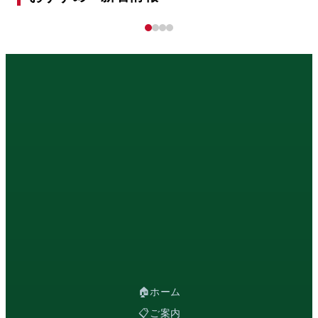
‹
›
🏠
ホーム
📋
ご案内