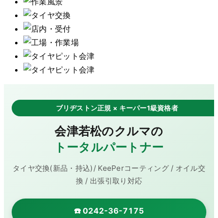
ブリヂストン正規 × キーパー1級資格者
会津若松のクルマの
トータルパートナー
タイヤ交換(新品・持込)/ KeePerコーティング / オイル交
換 / 出張引取り対応
☎️ 0242-36-7175