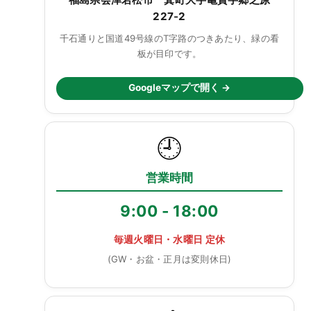
227-2
千石通りと国道49号線のT字路のつきあたり、緑の看
板が目印です。
Googleマップで開く →
🕘
営業時間
9:00 - 18:00
毎週火曜日・水曜日 定休
(GW・お盆・正月は変則休日)