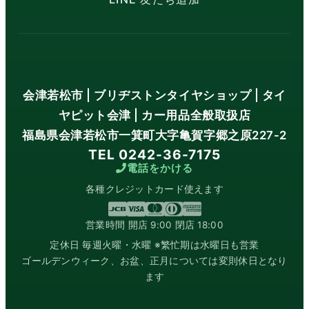
会津若松市 | ブリヂストンタイヤショップ | タイ
ヤピット会津 | カー用品全般取扱店
福島県会津若松市一箕町大字亀賀字郷之原227-2
TEL 0242-36-7175
電話をかける
各種クレジットカード使えます
営業時間 開店 9:00 閉店 18:00
定休日 毎週火曜・水曜 ※繁忙期は水曜日も営業
ゴールデンウィーク、お盆、正月については変則休日となり
ます