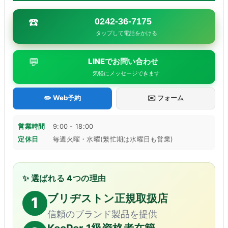
☎️
0242-36-7175
タップして電話をかける
💬
LINEでお問い合わせ
気軽にメッセージできます
✏️ Web予約
✉️ フォーム
営業時間
9:00 - 18:00
定休日
毎週火曜・水曜(繁忙期は水曜日も営業)
✨ 選ばれる 4つの理由
ブリヂストン正規取扱店
1
信頼のブランド製品を提供