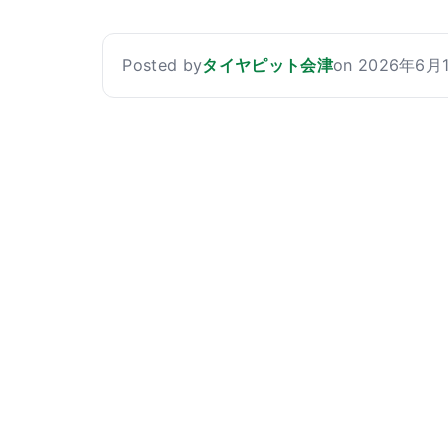
Posted by
タイヤピット会津
on 2026年6月