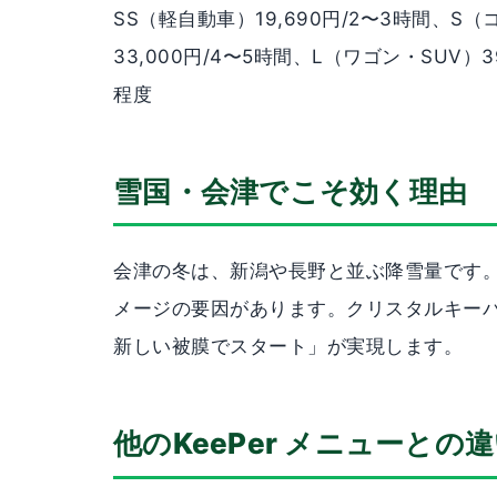
SS（軽自動車）19,690円/2〜3時間、S
33,000円/4〜5時間、L（ワゴン・SUV）39
程度
雪国・会津でこそ効く理由
会津の冬は、新潟や長野と並ぶ降雪量です
メージの要因があります。クリスタルキーパ
新しい被膜でスタート」が実現します。
他のKeePer メニューとの