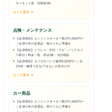
サーキット派・旧車派OK
もっと見る →
点検・メンテナンス
【会津若松】エンジンスターター取付11,000円〜
｜会津の冬の必需品・秋のうちに準備を
【会津若松】ドラレコ・ETC・ナビ・バックカメ
ラ取付｜料金一覧・持込OK・当日相談
【会津若松】タイヤのパンク修理2,200円〜｜当
日OK・修理できる/できないの見分け方
もっと見る →
カー用品
【会津若松】エンジンスターター取付11,000円〜
｜会津の冬の必需品・秋のうちに準備を