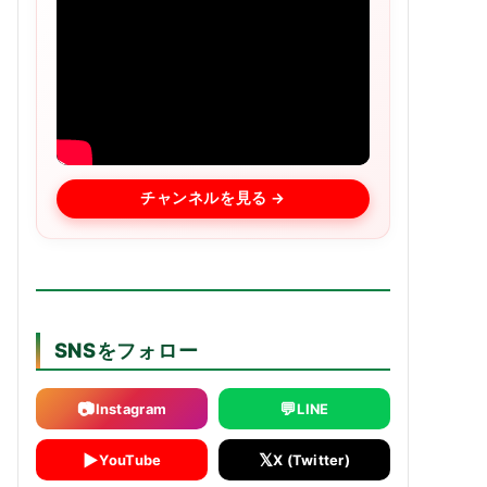
チャンネルを見る →
SNSをフォロー
📷
💬
Instagram
LINE
▶
𝕏
YouTube
X (Twitter)