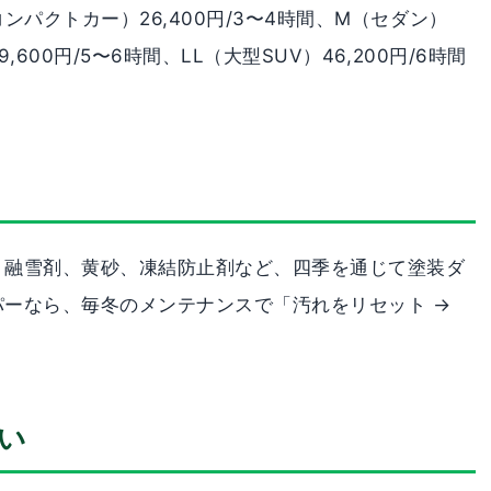
（コンパクトカー）26,400円/3〜4時間、M（セダン）
,600円/5〜6時間、LL（大型SUV）46,200円/6時間
。融雪剤、黄砂、凍結防止剤など、四季を通じて塗装ダ
ーなら、毎冬のメンテナンスで「汚れをリセット →
違い