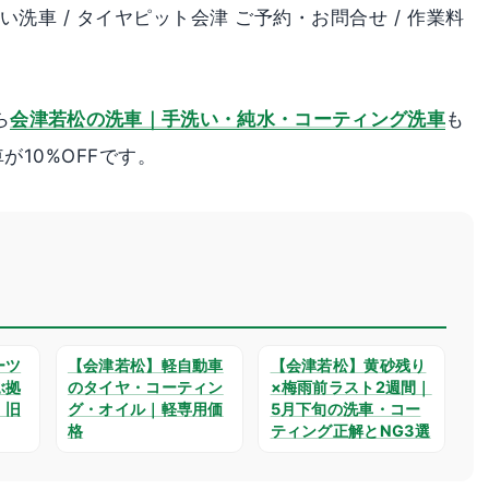
洗い洗車 / タイヤピット会津 ご予約・お問合せ / 作業料
ら
会津若松の洗車｜手洗い・純水・コーティング洗車
も
10%OFFです。
ーツ
【会津若松】軽自動車
【会津若松】黄砂残り
ぶ拠
のタイヤ・コーティン
×梅雨前ラスト2週間｜
・旧
グ・オイル｜軽専用価
5月下旬の洗車・コー
格
ティング正解とNG3選