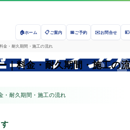
🏠
📋
📅
✉️
💴
ホーム
ご案内
ご予約
お問合せ
料金・耐久期間・施工の流れ
ー｜料金・耐久期間・施工の
金・耐久期間・施工の流れ
ます