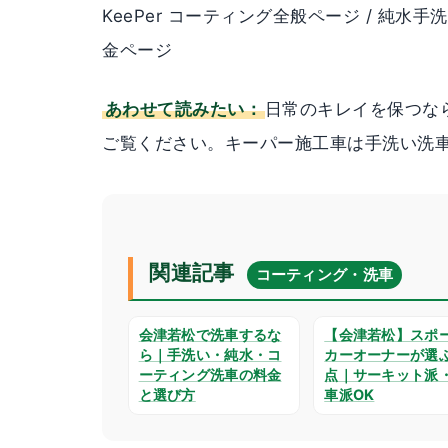
KeePer コーティング全般ページ / 純水手
金ページ
あわせて読みたい：
日常のキレイを保つな
ご覧ください。キーパー施工車は手洗い洗車が
関連記事
コーティング・洗車
会津若松で洗車するな
【会津若松】スポ
ら｜手洗い・純水・コ
カーオーナーが選
ーティング洗車の料金
点｜サーキット派
と選び方
車派OK