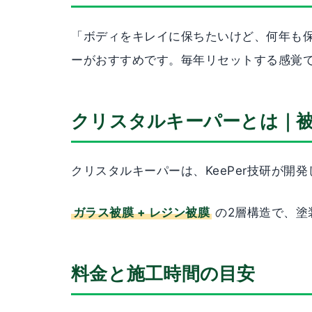
「ボディをキレイに保ちたいけど、何年も
ーがおすすめです。毎年リセットする感覚
クリスタルキーパーとは｜
クリスタルキーパーは、KeePer技研が開
ガラス被膜 + レジン被膜
の2層構造で、塗
料金と施工時間の目安