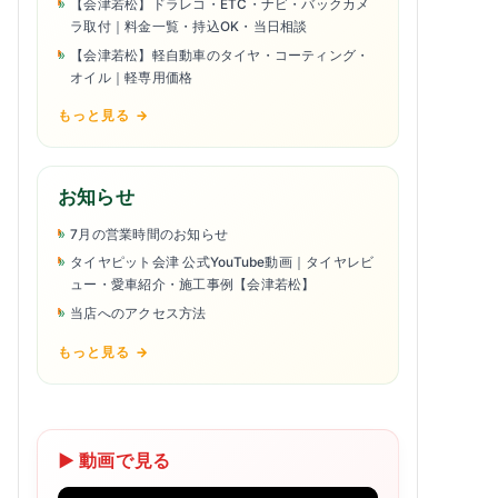
【会津若松】ドラレコ・ETC・ナビ・バックカメ
ラ取付｜料金一覧・持込OK・当日相談
【会津若松】軽自動車のタイヤ・コーティング・
オイル｜軽専用価格
もっと見る →
お知らせ
7月の営業時間のお知らせ
タイヤピット会津 公式YouTube動画｜タイヤレビ
ュー・愛車紹介・施工事例【会津若松】
当店へのアクセス方法
もっと見る →
▶ 動画で見る