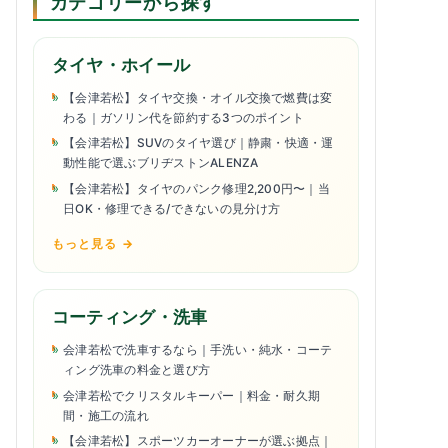
カテゴリーから探す
タイヤ・ホイール
【会津若松】タイヤ交換・オイル交換で燃費は変
わる｜ガソリン代を節約する3つのポイント
【会津若松】SUVのタイヤ選び｜静粛・快適・運
動性能で選ぶブリヂストンALENZA
【会津若松】タイヤのパンク修理2,200円〜｜当
日OK・修理できる/できないの見分け方
もっと見る →
コーティング・洗車
会津若松で洗車するなら｜手洗い・純水・コーテ
ィング洗車の料金と選び方
会津若松でクリスタルキーパー｜料金・耐久期
間・施工の流れ
【会津若松】スポーツカーオーナーが選ぶ拠点｜