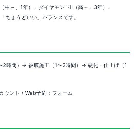
（中～、1年）、ダイヤモンドⅡ（高～、3年）、
は「ちょうどいい」バランスです。
〜2時間）→ 被膜施工（1〜2時間）→ 硬化・仕上げ（1
NEアカウント / Web予約：フォーム