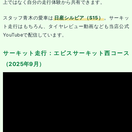
上ではなく自分の走行体験から共有できます。
スタッフ青木の愛車は
日産シルビア（S15）
。サーキッ
ト走行はもちろん、タイヤレビュー動画なども当店公式
YouTubeで配信しています。
サーキット走行：エビスサーキット西コース
（2025年9月）