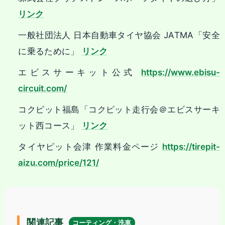
リンク
一般社団法人 日本自動車タイヤ協会 JATMA「安全
に乗るために」
リンク
エビスサーキット公式
https://www.ebisu-
circuit.com/
コクピット福島「コクピット走行会＠エビスサーキ
ット西コース」
リンク
タイヤピット会津 作業料金ページ
https://tirepit-
aizu.com/price/121/
関連記事
コーティング・洗車