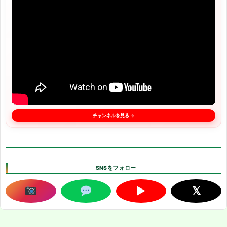
チャンネルを見る →
SNSをフォロー
▶
𝕏