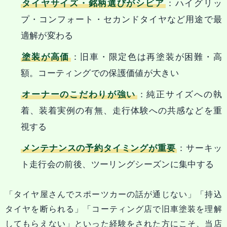
タイヤサイズ・銘柄選びがシビア
：ハイグリッ
プ・コンフォート・セカンドタイヤなど用途で最
適解が変わる
塗装が高価
：旧車・限定色は再塗装が困難・高
額。コーティングでの保護価値が大きい
オーナーのこだわりが強い
：純正サイズへの執
着、装着実例の有無、走行体験への共感などを重
視する
メンテナンスの予約タイミングが重要
：サーキッ
ト走行会の前後、ツーリングシーズンに集中する
「タイヤ屋さんでスポーツカーの話が通じない」「持込
タイヤを断られる」「コーティング店で旧車塗装を理解
してもらえない」といった経験をされた方にこそ、当店