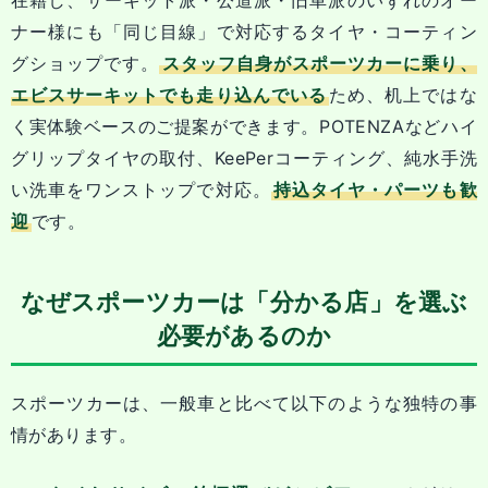
在籍し、サーキット派・公道派・旧車派のいずれのオー
ナー様にも「同じ目線」で対応するタイヤ・コーティン
グショップです。
スタッフ自身がスポーツカーに乗り、
エビスサーキットでも走り込んでいる
ため、机上ではな
く実体験ベースのご提案ができます。POTENZAなどハイ
グリップタイヤの取付、KeePerコーティング、純水手洗
い洗車をワンストップで対応。
持込タイヤ・パーツも歓
迎
です。
なぜスポーツカーは「分かる店」を選ぶ
必要があるのか
スポーツカーは、一般車と比べて以下のような独特の事
情があります。