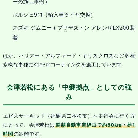
ーの施工事例）
ポルシェ911（輸入車タイヤ交換）
スズキ ジムニー＋ブリヂストン アレンザLX200装
着
ほか、ハリアー・アルファード・ヤリスクロスなど多種
多様な車種にKeePerコーティングを施工しています。
会津若松にある「中継拠点」としての強
み
エビスサーキット（福島県二本松市）へ走行会に行く方
にとって、会津若松は
磐越自動車道経由で約60km・約1
時間
の距離です。