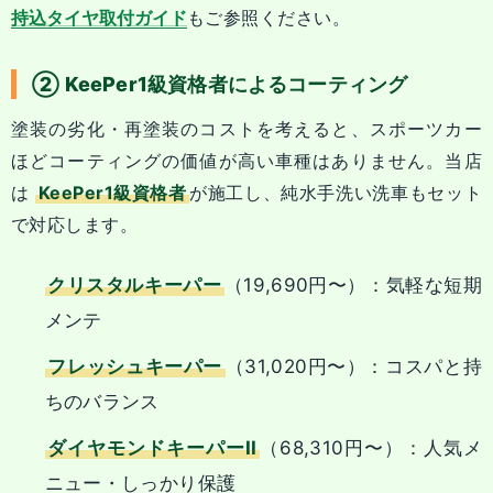
持込タイヤ取付ガイド
もご参照ください。
② KeePer1級資格者によるコーティング
塗装の劣化・再塗装のコストを考えると、スポーツカー
ほどコーティングの価値が高い車種はありません。当店
は
KeePer1級資格者
が施工し、純水手洗い洗車もセット
で対応します。
クリスタルキーパー
（19,690円〜）：気軽な短期
メンテ
フレッシュキーパー
（31,020円〜）：コスパと持
ちのバランス
ダイヤモンドキーパーII
（68,310円〜）：人気メ
ニュー・しっかり保護