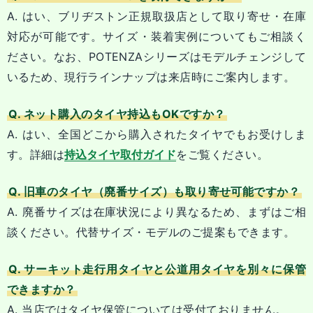
A. はい、ブリヂストン正規取扱店として取り寄せ・在庫
対応が可能です。サイズ・装着実例についてもご相談く
ださい。なお、POTENZAシリーズはモデルチェンジして
いるため、現行ラインナップは来店時にご案内します。
Q. ネット購入のタイヤ持込もOKですか？
A. はい、全国どこから購入されたタイヤでもお受けしま
す。詳細は
持込タイヤ取付ガイド
をご覧ください。
Q. 旧車のタイヤ（廃番サイズ）も取り寄せ可能ですか？
A. 廃番サイズは在庫状況により異なるため、まずはご相
談ください。代替サイズ・モデルのご提案もできます。
Q. サーキット走行用タイヤと公道用タイヤを別々に保管
できますか？
A. 当店ではタイヤ保管については受付ておりません。