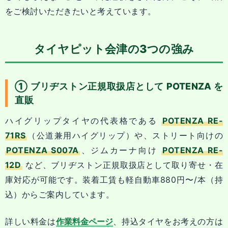
をご検討いただきたいと考えています。
タイヤピット会津の3つの強み
① ブリヂストン正規取扱店として POTENZA を
直販
ハイグリップタイヤの代表格である
POTENZA RE-
71RS
（公道兼用ハイグリップ）や、ストリート向けの
POTENZA S007A
、ジムカーナ向け
POTENZA RE-
12D
など、ブリヂストン正規取扱店として取り寄せ・在
庫対応が可能です。装着工賃も軽自動車880円〜/本（持
込）からご案内しています。
詳しい料金は
作業料金ページ
、持込タイヤをお考えの方は