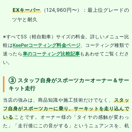
EXキーパー
（124,960円〜）：最上位グレードの
ツヤと耐久
※すべてSS（軽自動車）サイズの料金。詳しいメニュー比
較は
KeePerコーティング料金ページ
、コーティング種類で
迷ったら
車のコーティング比較記事
もあわせてご覧くださ
い。
③ スタッフ自身がスポーツカーオーナー＆サー
キット走行
当店の強みは、商品知識や施工技術だけでなく、
スタッ
フ自身がスポーツカーに乗り、サーキットを走り込んで
いる
ことです。オーナー様の「タイヤの感触が変わっ
た」「走行後にこの音がする」というニュアンスを、机