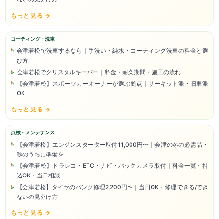
もっと見る →
コーティング・洗車
会津若松で洗車するなら｜手洗い・純水・コーティング洗車の料金と選
び方
会津若松でクリスタルキーパー｜料金・耐久期間・施工の流れ
【会津若松】スポーツカーオーナーが選ぶ拠点｜サーキット派・旧車派
OK
もっと見る →
点検・メンテナンス
【会津若松】エンジンスターター取付11,000円〜｜会津の冬の必需品・
秋のうちに準備を
【会津若松】ドラレコ・ETC・ナビ・バックカメラ取付｜料金一覧・持
込OK・当日相談
【会津若松】タイヤのパンク修理2,200円〜｜当日OK・修理できる/でき
ないの見分け方
もっと見る →