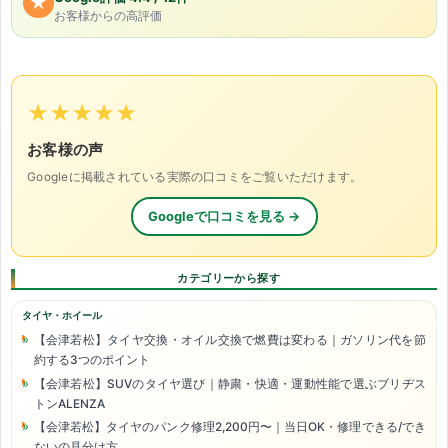
★
お客様からの高評価
★★★★★
お客様の声
Googleに掲載されている実際の口コミをご覧いただけます。
Googleで口コミを見る →
カテゴリーから探す
タイヤ・ホイール
【会津若松】タイヤ交換・オイル交換で燃費は変わる｜ガソリン代を節
約する3つのポイント
【会津若松】SUVのタイヤ選び｜静粛・快適・運動性能で選ぶブリヂス
トンALENZA
【会津若松】タイヤのパンク修理2,200円〜｜当日OK・修理できる/でき
ないの見分け方