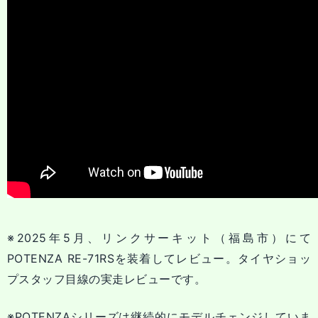
※2025年5月、リンクサーキット（福島市）にて
POTENZA RE-71RSを装着してレビュー。タイヤショッ
プスタッフ目線の実走レビューです。
※POTENZAシリーズは継続的にモデルチェンジしていま