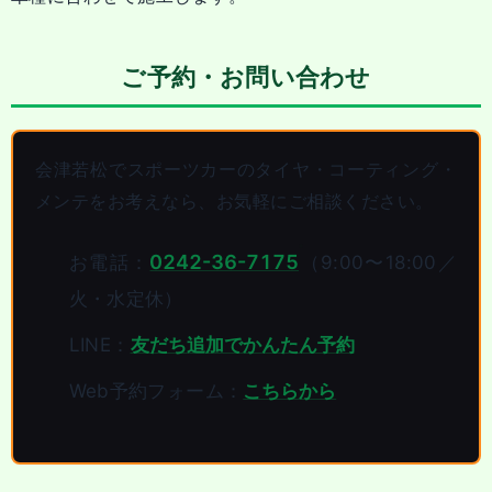
ご予約・お問い合わせ
会津若松でスポーツカーのタイヤ・コーティング・
メンテをお考えなら、お気軽にご相談ください。
0242-36-7175
お電話：
（9:00〜18:00／
火・水定休）
LINE：
友だち追加でかんたん予約
Web予約フォーム：
こちらから