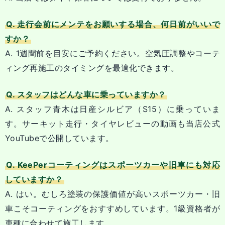
Q. 走行会前にメンテをお願いする場合、何日前がいいで
すか？
A. 1週間前を目安にご予約ください。空気圧調整やコーテ
ィング再施工のタイミングを最適化できます。
Q. スタッフはどんな車に乗っていますか？
A. スタッフ青木は日産シルビア（S15）に乗っていま
す。サーキット走行・タイヤレビューの動画も当店公式
YouTubeで公開しています。
Q. KeePerコーティングはスポーツカーや旧車にも対応
していますか？
A. はい。むしろ塗装の保護価値が高いスポーツカー・旧
車こそコーティングをおすすめしています。1級資格者が
車種に合わせて施工します。