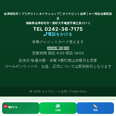
会津若松市 | ブリヂストンタイヤショップ | タイヤピット会津 | カー用品全般取扱
店
福島県会津若松市一箕町大字亀賀字郷之原227-2
TEL 0242-36-7175
電話をかける
各種クレジットカード使えます
営業時間 開店 9:00 閉店 18:00
定休日 毎週火曜・水曜 ※繁忙期は水曜日も営業
ゴールデンウィーク、お盆、正月については変則休日となります
© 2026 タイヤピット会津 / Tirepit Aizu
電話する
LINE
予約