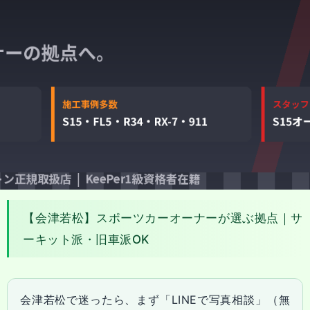
【会津若松】スポーツカーオーナーが選ぶ拠点｜サ
ーキット派・旧車派OK
会津若松で迷ったら、まず「LINEで写真相談」（無