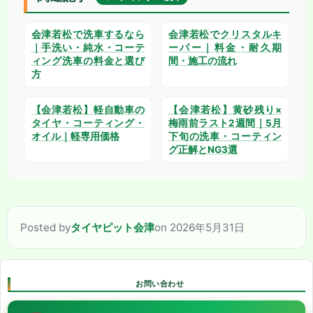
会津若松で洗車するなら
会津若松でクリスタルキ
｜手洗い・純水・コーテ
ーパー｜料金・耐久期
ィング洗車の料金と選び
間・施工の流れ
方
【会津若松】軽自動車の
【会津若松】黄砂残り×
タイヤ・コーティング・
梅雨前ラスト2週間｜5月
オイル｜軽専用価格
下旬の洗車・コーティン
グ正解とNG3選
Posted by
タイヤピット会津
on 2026年5月31日
お問い合わせ