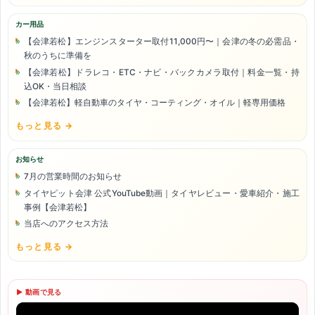
カー用品
【会津若松】エンジンスターター取付11,000円〜｜会津の冬の必需品・
秋のうちに準備を
【会津若松】ドラレコ・ETC・ナビ・バックカメラ取付｜料金一覧・持
込OK・当日相談
【会津若松】軽自動車のタイヤ・コーティング・オイル｜軽専用価格
もっと見る →
お知らせ
7月の営業時間のお知らせ
タイヤピット会津 公式YouTube動画｜タイヤレビュー・愛車紹介・施工
事例【会津若松】
当店へのアクセス方法
もっと見る →
▶ 動画で見る