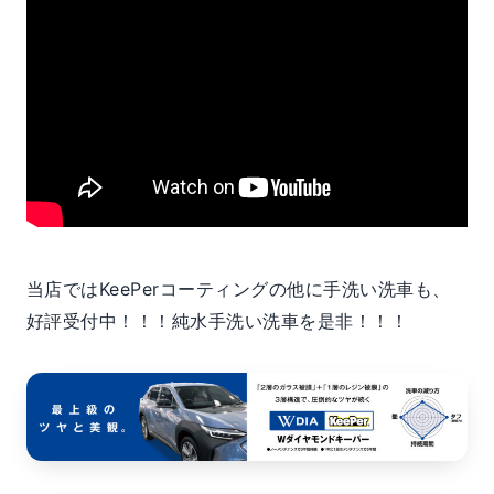
当店ではKeePerコーティングの他に手洗い洗車も、
好評受付中！！！純水手洗い洗車を是非！！！