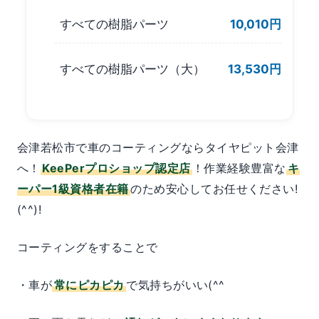
すべての樹脂パーツ
10,010円
すべての樹脂パーツ（大）
13,530円
会津若松市で車のコーティングならタイヤピット会津
へ！
KeePerプロショップ認定店
！作業経験豊富な
キ
ーパー1級資格者在籍
のため安心してお任せください!
(^^)!
コーティングをすることで
・車が
常にピカピカ
で気持ちがいい(^^