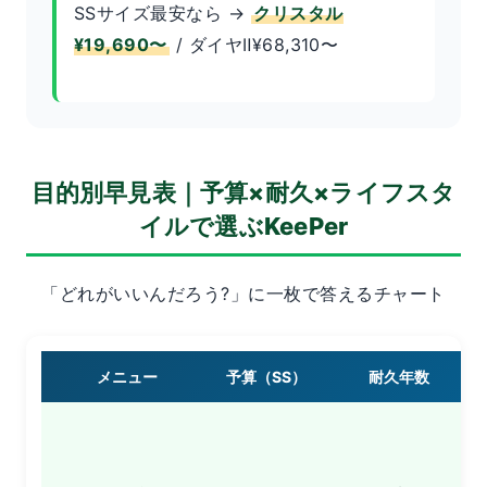
SSサイズ最安なら →
クリスタル
¥19,690〜
/ ダイヤⅡ¥68,310〜
目的別早見表｜予算×耐久×ライフスタ
イルで選ぶKeePer
「どれがいいんだろう?」に一枚で答えるチャート
メニュー
予算（SS）
耐久年数