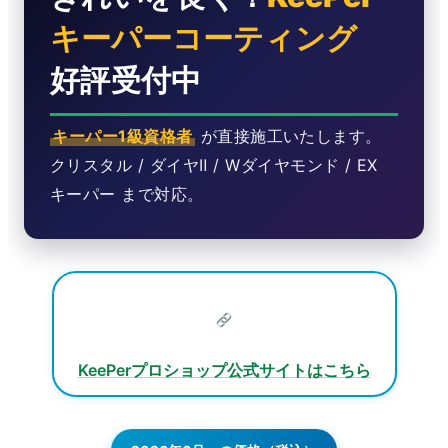
キーパーコーティング
好評受付中
キーパー1級資格者
が直接施工いたします。
クリスタル / ダイヤⅡ / Wダイヤモンド / EX
キーパー まで対応。
KeePerプロショップ公式サイトはこちら