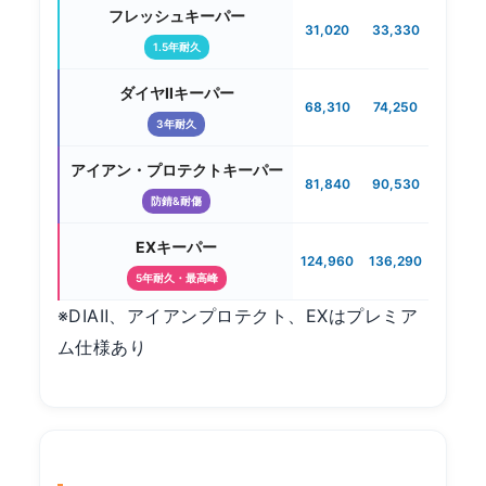
フレッシュキーパー
31,020
33,330
35,97
1.5年耐久
ダイヤⅡキーパー
68,310
74,250
80,30
3年耐久
アイアン・プロテクトキーパー
81,840
90,530
99,22
防錆&耐傷
EXキーパー
124,960
136,290
148,50
5年耐久・最高峰
※DIAⅡ、アイアンプロテクト、EXはプレミア
ム仕様あり