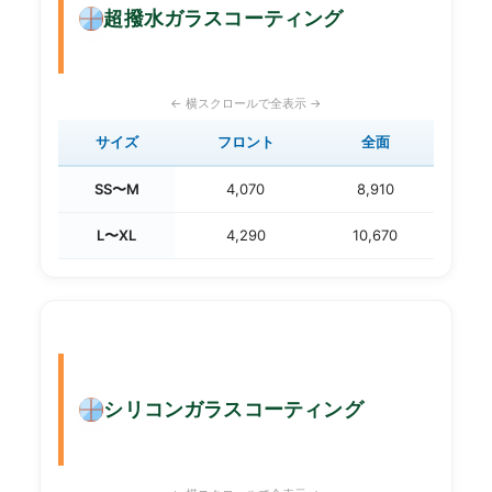
超撥水ガラスコーティング
サイズ
フロント
全面
SS〜M
4,070
8,910
L〜XL
4,290
10,670
シリコンガラスコーティング