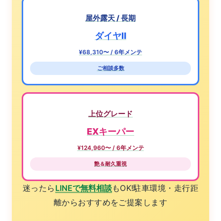
屋外露天 / 長期
ダイヤⅡ
¥68,310〜 / 6年メンテ
ご相談多数
上位グレード
EXキーパー
¥124,960〜 / 6年メンテ
艶＆耐久重視
迷ったら
LINEで無料相談
もOK!駐車環境・走行距
離からおすすめをご提案します