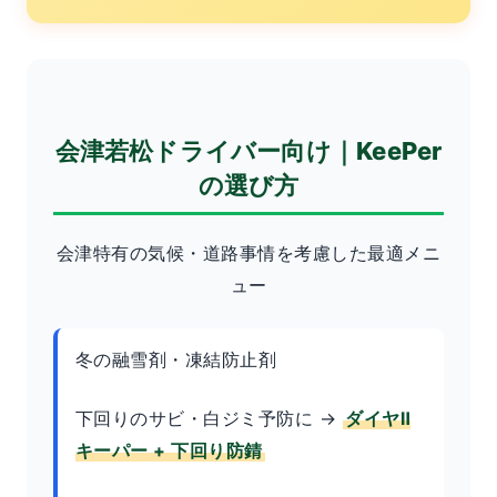
会津若松ドライバー向け｜KeePer
の選び方
会津特有の気候・道路事情を考慮した最適メニ
ュー
冬の融雪剤・凍結防止剤
下回りのサビ・白ジミ予防に →
ダイヤⅡ
キーパー + 下回り防錆