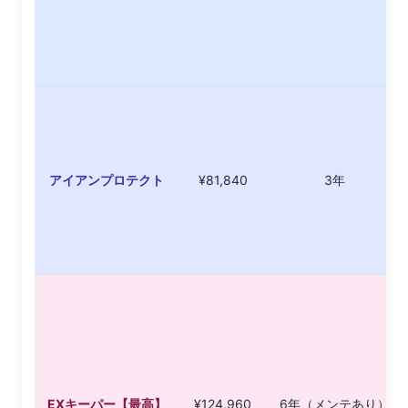
アイアンプロテクト
¥81,840
3年
EXキーパー【最高】
¥124,960
6年（メンテあり）