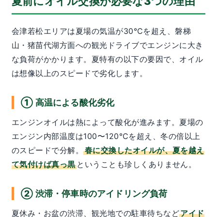
夏前にオイル交換が必要な3つの理由
会津若松エリアは夏場の気温が30℃を超え、磐梯
山・猪苗代湖方面への観光ドライブでエンジンに大き
な負荷がかかります。夏特有の以下の要因で、オイル
は想像以上のスピードで劣化します。
① 高温による酸化劣化
エンジンオイルは熱によって酸化が進みます。夏場の
エンジン内部温度は100〜120℃を超え、冬の倍以上
のスピードで分解。
春に交換したオイルが、夏を越え
て気付けば真っ黒
ということも珍しくありません。
② 渋滞・停車時のアイドリング負荷
夏休み・お盆の渋滞、観光地での駐車待ちなど
アイド