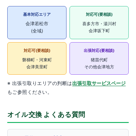
基本対応エリア
対応可(要相談)
会津若松市
喜多方市・湯川村
(全域)
会津坂下町
対応可(要相談)
出張対応(要相談)
磐梯町・河東町
猪苗代町
会津美里町
その他会津地方
※ 出張引取りエリアの判断は
出張引取サービスページ
もご参照ください。
オイル交換 よくある質問