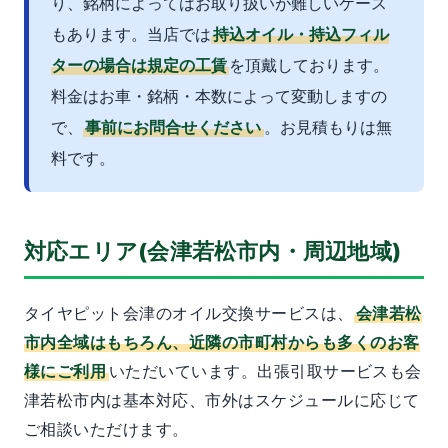
り、銘柄によってはお取り扱いが難しいケース
もあります。当店では
持込オイル・持込フィル
ターの場合は規定の工賃
を頂戴しております。
料金はお車・銘柄・本数によって変動しますの
で、
事前にお問合せください
。お見積もりは無
料です。
対応エリア(会津若松市内・周辺地域)
タイヤピット会津のオイル交換サービスは、
会津若松
市内全域はもちろん、近隣の市町村からも多くのお客
様にご利用
いただいています。出張引取サービスも会
津若松市内は基本対応、市外はスケジュールに応じて
ご相談いただけます。