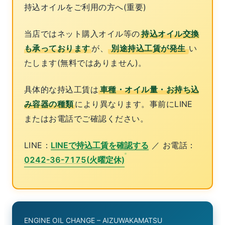
持込オイルをご利用の方へ(重要)
当店ではネット購入オイル等の
持込オイル交換
も承っております
が、
別途持込工賃が発生
い
たします(無料ではありません)。
具体的な持込工賃は
車種・オイル量・お持ち込
み容器の種類
により異なります。事前にLINE
またはお電話でご確認ください。
LINE：
LINEで持込工賃を確認する
／ お電話：
0242-36-7175(火曜定休)
ENGINE OIL CHANGE – AIZUWAKAMATSU