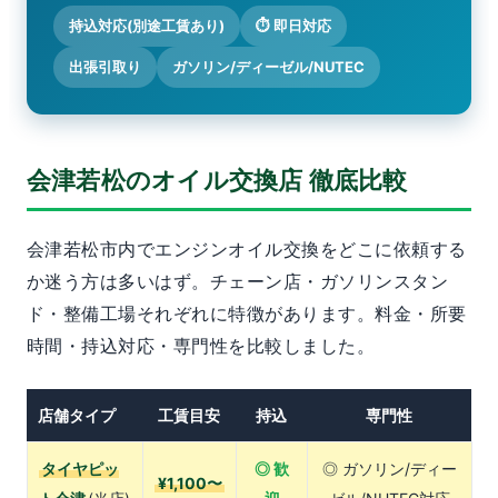
持込対応(別途工賃あり)
⏱ 即日対応
出張引取り
ガソリン/ディーゼル/NUTEC
会津若松のオイル交換店 徹底比較
会津若松市内でエンジンオイル交換をどこに依頼する
か迷う方は多いはず。チェーン店・ガソリンスタン
ド・整備工場それぞれに特徴があります。料金・所要
時間・持込対応・専門性を比較しました。
店舗タイプ
工賃目安
持込
専門性
タイヤピッ
◎ 歓
◎ ガソリン/ディー
¥1,100〜