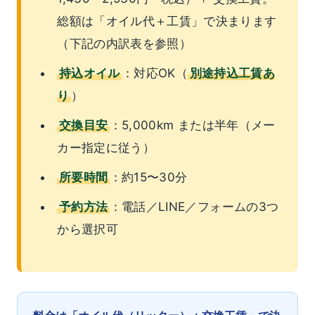
総額は「オイル代＋工賃」で決まります
（下記の内訳表を参照）
持込オイル
：対応OK（
別途持込工賃あ
り
）
交換目安
：5,000km または半年（メー
カー指定に従う）
所要時間
：約15〜30分
予約方法
：電話／LINE／フォームの3つ
から選択可