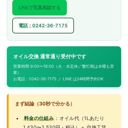
LINEで写真相談する
電話：0242-36-7175
オイル交換 通常通り受付中です
営業時間 9:00〜18:00（火・水定休／繁忙期は水曜も営
業）
お電話：0242-36-7175 ／ LINE は24時間予約OK
まず結論（30秒で分かる）
料金の仕組み
：オイル代（1Lあたり
1,430〜2,530円・税込）＋ 交換工賃。