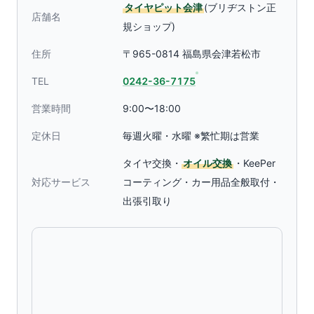
タイヤピット会津
(ブリヂストン正
店舗名
規ショップ)
住所
〒965-0814 福島県会津若松市
TEL
0242-36-7175
営業時間
9:00〜18:00
定休日
毎週火曜・水曜 ※繁忙期は営業
タイヤ交換・
オイル交換
・KeePer
対応サービス
コーティング・カー用品全般取付・
出張引取り