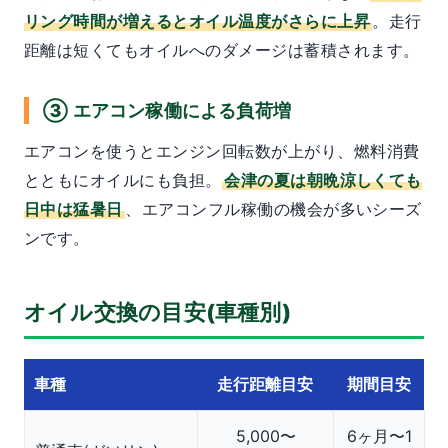
リング時間が増えるとオイル温度がさらに上昇
。走行
距離は短くてもオイルへのダメージは蓄積されます。
③ エアコン稼働による負荷増
エアコンを使うとエンジン回転数が上がり、燃料消費
とともにオイルにも負担。
会津の夏は朝晩涼しくても
日中は猛暑日
、エアコンフル稼働の機会が多いシーズ
ンです。
オイル交換の目安(車種別)
車種
走行距離目安
期間目安
5,000〜
6ヶ月〜1