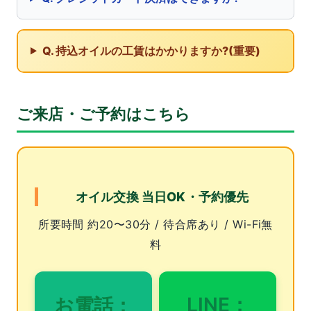
Q. 持込オイルの工賃はかかりますか?(重要)
ご来店・ご予約はこちら
オイル交換 当日OK・予約優先
所要時間 約20〜30分 / 待合席あり / Wi-Fi無
料
LINE：
お電話：