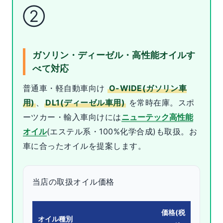
②
ガソリン・ディーゼル・高性能オイルす
べて対応
普通車・軽自動車向け
O-WIDE(ガソリン車
用)
、
DL1(ディーゼル車用)
を常時在庫。スポ
ーツカー・輸入車向けには
ニューテック高性能
オイル
(エステル系・100%化学合成)も取扱。お
車に合ったオイルを提案します。
当店の取扱オイル価格
価格(税
オイル種別