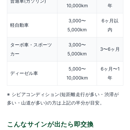
普通車(ガソリン)
10,000km
年
3,000〜
6ヶ月以
軽自動車
5,000km
内
ターボ車・スポーツ
3,000〜
3〜6ヶ月
カー
5,000km
5,000〜
6ヶ月〜1
ディーゼル車
10,000km
年
※ シビアコンディション(短距離走行が多い・渋滞が
多い・山道が多い)の方は上記の半分が目安。
こんなサインが出たら即交換