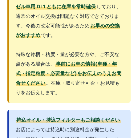
ゼル車用 DL1 ともに在庫を常時確保
しており、
通常のオイル交換は問題なく対応できておりま
す。今後の改定可能性があるため
お早めの交換
がおすすめ
です。
特殊な銘柄・粘度・量が必要な方や、ご不安な
点がある場合は、
事前にお車の情報(車種・年
式・指定粘度・必要量など)をお伝えのうえお問
合せください
。在庫・取り寄せ可否・お見積も
りをお伝えします。
持込オイル・持込フィルターもご相談ください
お店によっては持込時に別途料金が発生した