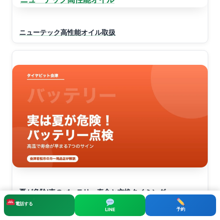
ニューテック高性能オイル取扱
夏が危険!車のバッテリー寿命と交換タイミング
電話する
予約
LINE