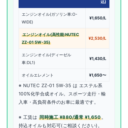
込)
エンジンオイル(ガソリン車:O-
¥1,650/L
WIDE)
エンジンオイル(高性能:NUTEC
¥2,530/L
ZZ-01 5W-35)
エンジンオイル(ディーゼル
¥1,430/L
車:DL1)
オイルエレメント
¥1,650〜
※ NUTEC ZZ-01 5W-35 は エステル系
100%化学合成オイル。スポーツ走行・輸
入車・高負荷条件のお車に最適です。
※ 工賃は
同時施工 ¥880/通常 ¥1,650
。
持込オイルも対応可(ご相談ください)。