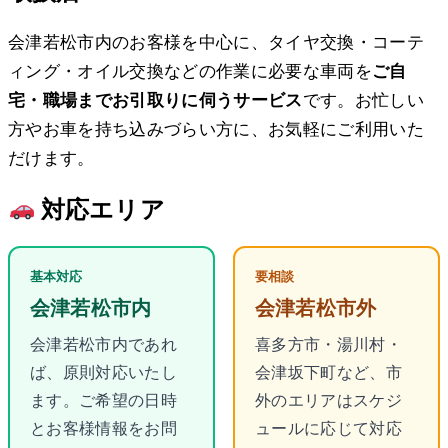
会津若松市内のお客様を中心に、タイヤ交換・コーテ
ィング・オイル交換などの作業に必要な車両を
ご自
宅・職場までお引取りに伺うサービス
です。お忙しい
方やお車を持ち込みづらい方に、お気軽にご利用いた
だけます。
対応エリア
基本対応
要相談
会津若松市内
会津若松市外
会津若松市内であれ
喜多方市・湯川村・
ば、原則対応いたし
会津坂下町など、市
ます。ご希望の日時
外のエリアはスケジ
とお客様情報をお問
ュールに応じて対応