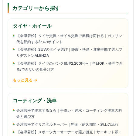
カテゴリーから探す
タイヤ・ホイール
【会津若松】タイヤ交換・オイル交換で燃費は変わる｜ガソリン
代を節約する3つのポイント
【会津若松】SUVのタイヤ選び｜静粛・快適・運動性能で選ぶブ
リヂストンALENZA
【会津若松】タイヤのパンク修理2,200円〜｜当日OK・修理でき
る/できないの見分け方
もっと見る →
コーティング・洗車
会津若松で洗車するなら｜手洗い・純水・コーティング洗車の料
金と選び方
会津若松でクリスタルキーパー｜料金・耐久期間・施工の流れ
【会津若松】スポーツカーオーナーが選ぶ拠点｜サーキット派・