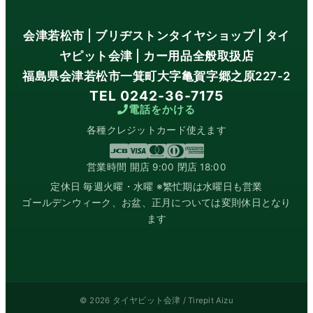
会津若松市 | ブリヂストンタイヤショップ | タイ
ヤピット会津 | カー用品全般取扱店
福島県会津若松市一箕町大字亀賀字郷之原227-2
TEL 0242-36-7175
電話をかける
各種クレジットカード使えます
営業時間 開店 9:00 閉店 18:00
定休日 毎週火曜・水曜 ※繁忙期は水曜日も営業
ゴールデンウィーク、お盆、正月については変則休日となり
ます
© 2026 タイヤピット会津 / Tirepit Aizu