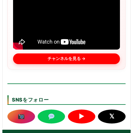
チャンネルを見る →
SNSをフォロー
▶
𝕏