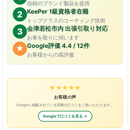
信頼のブランド製品を提供
KeePer 1級資格者在籍
2
トップクラスのコーティング技術
会津若松市内 出張引取り対応
3
お車を取りに伺います
Google評価 4.4 / 12件
★
お客様からの高評価
★★★★★
お客様の声
Googleに掲載されている実際の口コミをご覧いただけます。
Googleで口コミを見る →